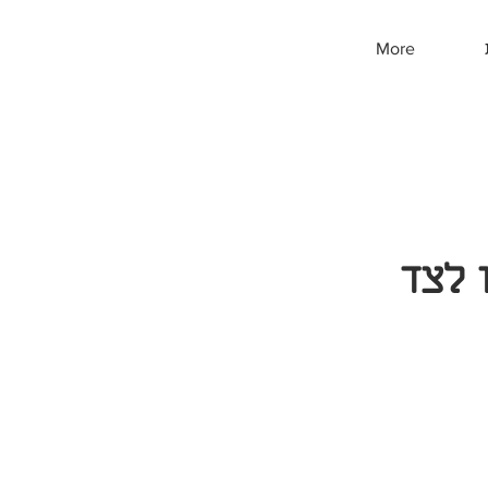
More
 לצד